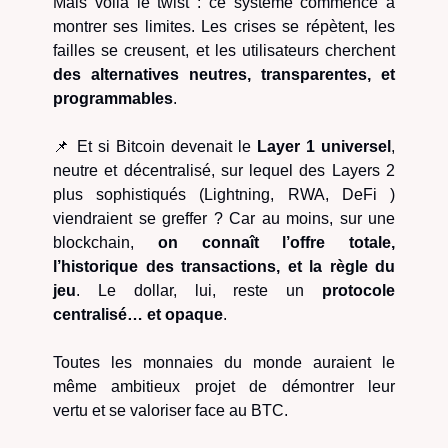
Mais voilà le twist : ce système commence à
montrer ses limites. Les crises se répètent, les
failles se creusent, et les utilisateurs cherchent
des alternatives neutres, transparentes, et
programmables
.
📌 Et si Bitcoin devenait le
Layer 1 universel
,
neutre et décentralisé, sur lequel des Layers 2
plus sophistiqués (Lightning, RWA, DeFi )
viendraient se greffer ? Car au moins, sur une
blockchain,
on connaît l’offre totale,
l’historique des transactions, et la règle du
jeu
. Le dollar, lui, reste un
protocole
centralisé… et opaque
.
Toutes les monnaies du monde auraient le
même ambitieux projet de démontrer leur
vertu et se valoriser face au BTC.