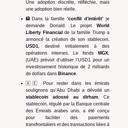
Une adoption discrète, réfléchie, mais
une adoption bien réelle.
🏦Dans la famille “
conflit d’intérêt
” je
demande Donald. Le projet
World
Liberty Financial
de la famille Trump a
annoncé la création de son stablecoin,
USD1
, destiné initialement à des
opérations internes. Le fonds
MGX
,
(UAE) prévoit d’utiliser l’USD1 pour un
investissement historique de 2 milliards
de dollars dans
Binance
.
🇦🇪 Pour rester dans les émirats
soulignons qu’Abu Dhabi a dévoilé un
stablecoin adossé au dirham
. Ce
stablecoin, régulé par la Banque centrale
des Émirats arabes unis, a été conçu
pour faciliter des paiements
transfrontaliers et des transactions liées à