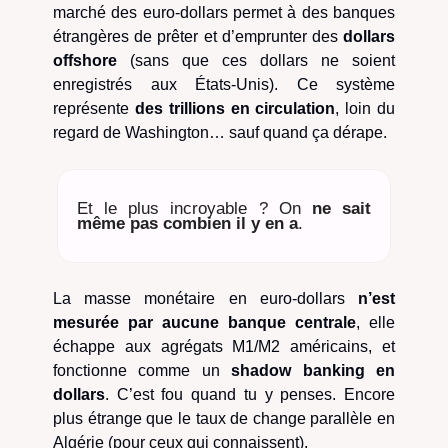
marché des euro-dollars permet à des banques
étrangères de prêter et d’emprunter des
dollars
offshore
(sans que ces dollars ne soient
enregistrés aux États-Unis). Ce système
représente
des trillions en circulation
, loin du
regard de Washington… sauf quand ça dérape.
Et le plus incroyable ? On
ne sait
même pas combien il y en a
.
La masse monétaire en euro-dollars
n’est
mesurée par aucune banque centrale
, elle
échappe aux agrégats M1/M2 américains, et
fonctionne comme un
shadow banking en
dollars
. C’est fou quand tu y penses. Encore
plus étrange que le taux de change parallèle en
Algérie (pour ceux qui connaissent).