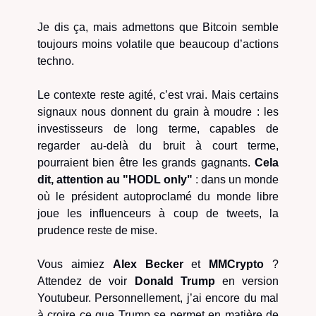
Je dis ça, mais admettons que Bitcoin semble
toujours moins volatile que beaucoup d’actions
techno.
Le contexte reste agité, c’est vrai. Mais certains
signaux nous donnent du grain à moudre : les
investisseurs de long terme, capables de
regarder au-delà du bruit à court terme,
pourraient bien être les grands gagnants.
Cela
dit, attention au "HODL only"
: dans un monde
où le président autoproclamé du monde libre
joue les influenceurs à coup de tweets, la
prudence reste de mise.
Vous aimiez
Alex Becker
et
MMCrypto
?
Attendez de voir
Donald Trump
en version
Youtubeur. Personnellement, j’ai encore du mal
à croire ce que Trump se permet en matière de