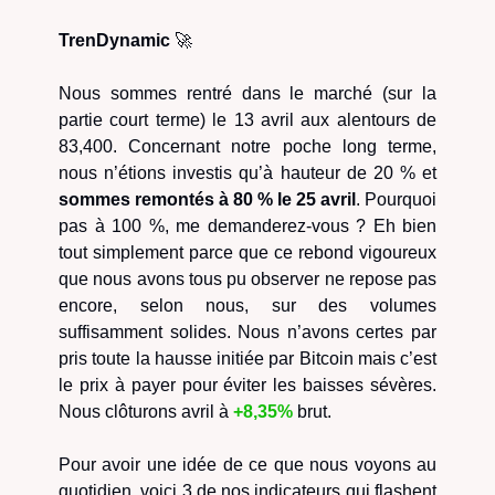
TrenDynamic
🚀
Nous sommes rentré dans le marché (sur la
partie court terme) le 13 avril aux alentours de
83,400. Concernant notre poche long terme,
nous n’étions investis qu’à hauteur de 20 % et
sommes remontés à 80 % le 25 avril
. Pourquoi
pas à 100 %, me demanderez-vous ? Eh bien
tout simplement parce que ce rebond vigoureux
que nous avons tous pu observer ne repose pas
encore, selon nous, sur des volumes
suffisamment solides. Nous n’avons certes par
pris toute la hausse initiée par Bitcoin mais c’est
le prix à payer pour éviter les baisses sévères.
Nous clôturons avril à
+
8,35%
brut.
Pour avoir une idée de ce que nous voyons au
quotidien, voici 3 de nos indicateurs qui flashent