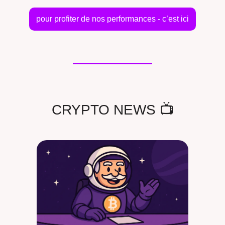
pour profiter de nos performances - c’est ici
CRYPTO NEWS 📺