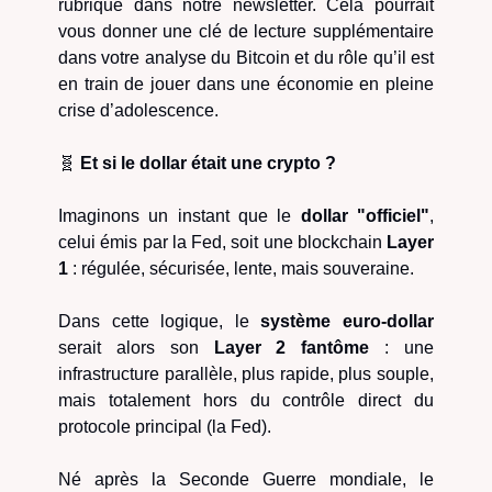
rubrique dans notre newsletter. Cela pourrait
vous donner une clé de lecture supplémentaire
dans votre analyse du Bitcoin et du rôle qu’il est
en train de jouer dans une économie en pleine
crise d’adolescence.
🧬
Et si le dollar était une crypto ?
Imaginons un instant que le
dollar "officiel"
,
celui émis par la Fed, soit une blockchain
Layer
1
: régulée, sécurisée, lente, mais souveraine.
Dans cette logique, le
système euro-dollar
serait alors son
Layer 2 fantôme
: une
infrastructure parallèle, plus rapide, plus souple,
mais totalement hors du contrôle direct du
protocole principal (la Fed).
Né après la Seconde Guerre mondiale, le