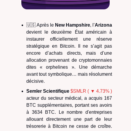
🇺🇸 Après le
New Hampshire
, l’
Arizona
devient le deuxième État américain à
instaurer officiellement une réserve
stratégique en Bitcoin. Il ne s’agit pas
encore d’achats directs, mais d’une
allocation provenant de cryptomonnaies
dites « orphelines ». Une démarche
avant tout symbolique… mais résolument
décisive.
Semler Scientifique
$SMLR ( ▼ 4.73% )
acteur du secteur médical, a acquis 167
BTC supplémentaires, portant ses avoirs
à 3634 BTC. Le nombre d'entreprises
allouant directement une part de leur
trésorerie à Bitcoin ne cesse de croître.